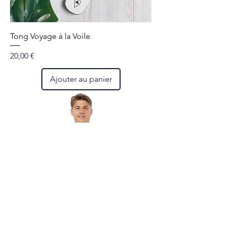
Tong Voyage à la Voile
Prix
20,00 €
Ajouter au panier