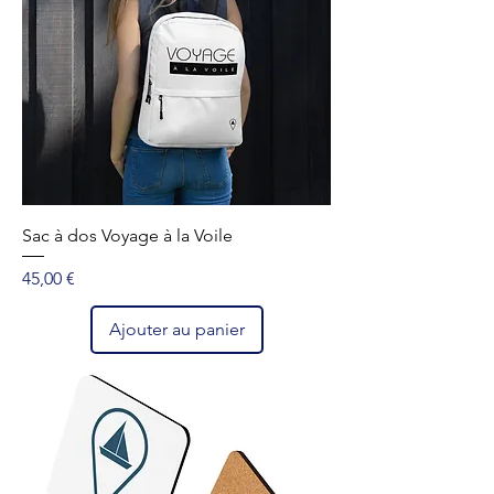
Sac à dos Voyage à la Voile
Prix
45,00 €
Ajouter au panier