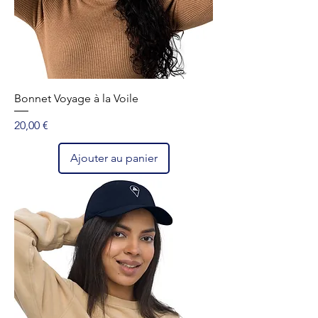
Bonnet Voyage à la Voile
Prix
20,00 €
Ajouter au panier