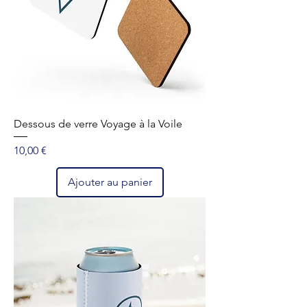
Dessous de verre Voyage à la Voile
Prix
10,00 €
Ajouter au panier