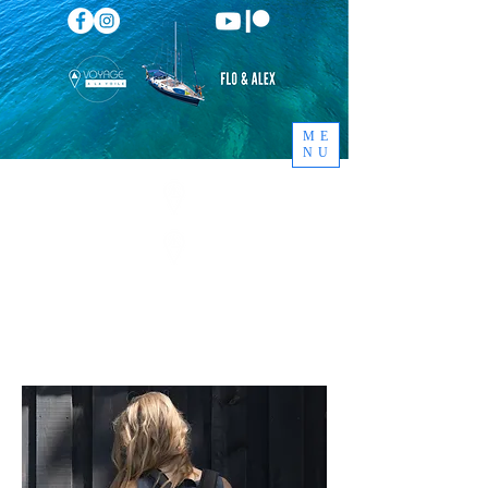
ME
NU
Notre boutique Voyage à la
Voile