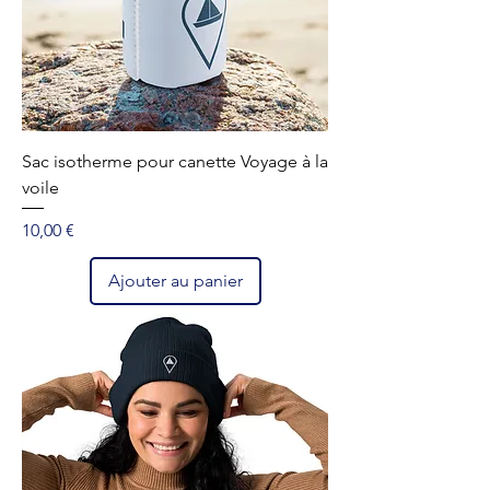
Sac isotherme pour canette Voyage à la
voile
Prix
10,00 €
Ajouter au panier