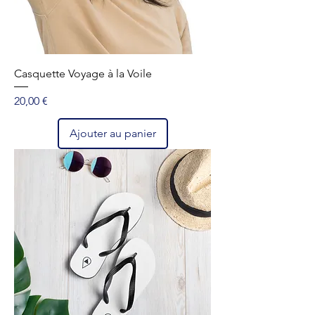
Casquette Voyage à la Voile
Prix
20,00 €
Ajouter au panier